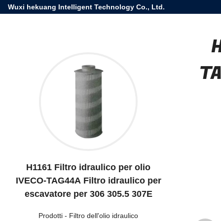
Wuxi hekuang Intelligent Technology Co., Ltd.
H
TA
H1161 Filtro idraulico per olio
IVECO-TAG44A Filtro idraulico per
escavatore per 306 305.5 307E
Prodotti
-
Filtro dell'olio idraulico