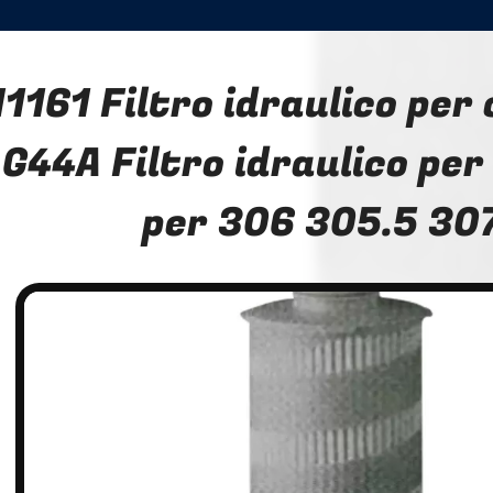
1161 Filtro idraulico per 
G44A Filtro idraulico pe
per 306 305.5 30