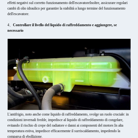
effetti negativi sul corretto funzionamento dell'escavatoreInoltre, assicurare regolari
cambi di olio idraulico per garantire la stabilità a lungo termine del funzionamento
dell'escavatore.
4、
Controllare il livello del liquido di raffreddamento e aggiungere, se
necessario
L'antifrigio, noto anche come liquido di raffreddamento, svolge un ruolo cruciale: in
condizioni invernali fredde, impedisce al liquido di raffreddamento di congelare,
evitando il rischio di crepe del radiatore e danni ai componenti del motore.In alta
temperatura estiva, impedisce efficacemente il surriscaldamento, impedendo la
comparsa di ebollizione.