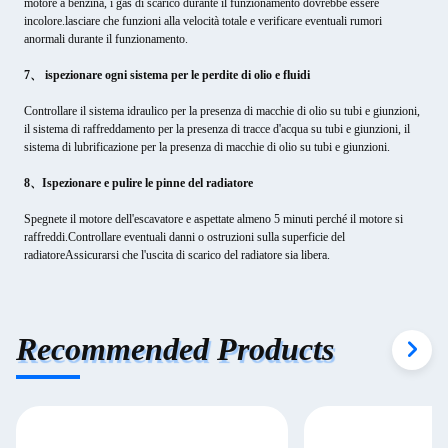
motore a benzina, i gas di scarico durante il funzionamento dovrebbe essere
incolore.lasciare che funzioni alla velocità totale e verificare eventuali rumori
anormali durante il funzionamento.
7、 ispezionare ogni sistema per le perdite di olio e fluidi
Controllare il sistema idraulico per la presenza di macchie di olio su tubi e giunzioni,
il sistema di raffreddamento per la presenza di tracce d'acqua su tubi e giunzioni, il
sistema di lubrificazione per la presenza di macchie di olio su tubi e giunzioni.
8、Ispezionare e pulire le pinne del radiatore
Spegnete il motore dell'escavatore e aspettate almeno 5 minuti perché il motore si
raffreddi.Controllare eventuali danni o ostruzioni sulla superficie del
radiatoreAssicurarsi che l'uscita di scarico del radiatore sia libera.
Recommended Products