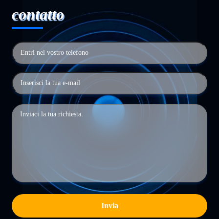
contatto
Invia