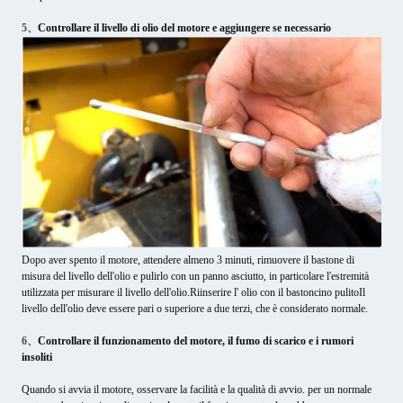
5、
Controllare il livello di olio del motore e aggiungere se necessario
Dopo aver spento il motore, attendere almeno 3 minuti, rimuovere il bastone di
misura del livello dell'olio e pulirlo con un panno asciutto, in particolare l'estremità
utilizzata per misurare il livello dell'olio.Riinserire l' olio con il bastoncino pulitoIl
livello dell'olio deve essere pari o superiore a due terzi, che è considerato normale.
6、
Controllare il funzionamento del motore, il fumo di scarico e i rumori
insoliti
Quando si avvia il motore, osservare la facilità e la qualità di avvio. per un normale