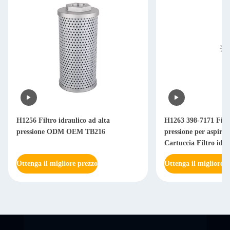
H1256 Filtro idraulico ad alta
H1263 398-7171 Filtr
pressione ODM OEM TB216
pressione per aspi
Cartuccia Filtro idra
313D2 312D2GC
Ottenga il migliore prezzo
Ottenga il migliore p