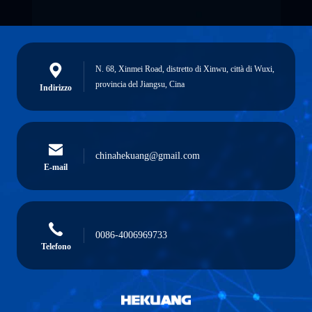
N. 68, Xinmei Road, distretto di Xinwu, città di Wuxi,
provincia del Jiangsu, Cina
Indirizzo
chinahekuang@gmail.com
E-mail
0086-4006969733
Telefono