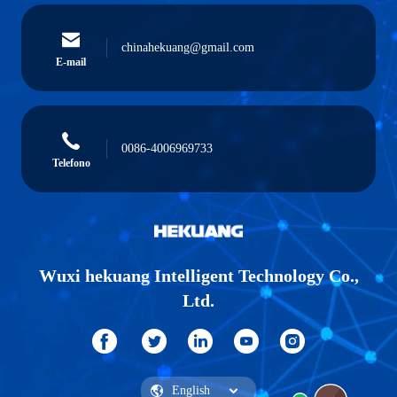
chinahekuang@gmail.com
E-mail
0086-4006969733
Telefono
Wuxi hekuang Intelligent Technology Co.,
Ltd.