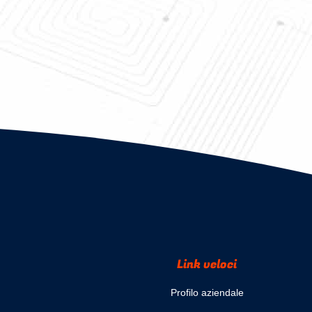
Link veloci
Profilo aziendale