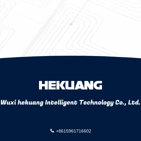
Wuxi hekuang Intelligent Technology Co., Ltd.
+8615961716602