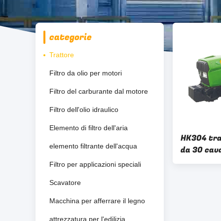
categorie
Trattore
Filtro da olio per motori
Filtro del carburante dal motore
Filtro dell'olio idraulico
Elemento di filtro dell'aria
HK304 tra
elemento filtrante dell'acqua
da 30 cava
affidabili
Filtro per applicazioni speciali
Scavatore
Macchina per afferrare il legno
attrezzatura per l'edilizia