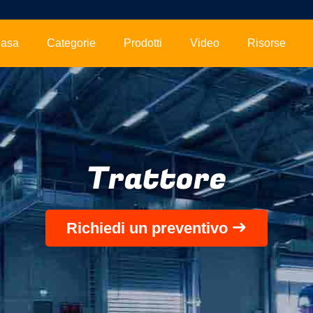
asa
Categorie
Prodotti
Video
Risorse
Trattore
Richiedi un preventivo