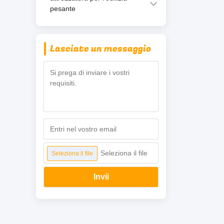
pesante
Lasciate un messaggio
Seleziona il file
Seleziona il file
Invii