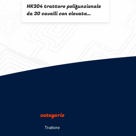
HK304 trattore polifunzionale
da 30 cavalli con elevata
affidabilità
categorie
Trattore