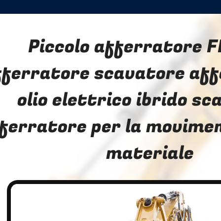
Piccolo afferratore 
fferratore scavatore aff
olio elettrico ibrido s
ferratore per la movimen
materiale