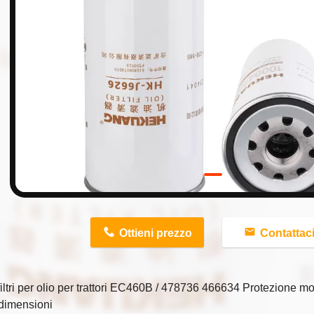
n
Ottieni prezzo
Contattac
iltri per olio per trattori EC460B / 478736 466634 Protezione mo
 dimensioni