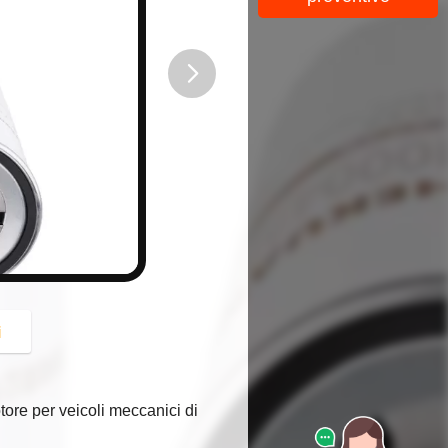
button
i
tore per veicoli meccanici di