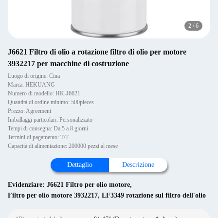
2
/
6
J6621 Filtro di olio a rotazione filtro di olio per motore
3932217 per macchine di costruzione
Luogo di origine: Cina
Marca: HEKUANG
Numero di modello: HK-J6621
Quantità di ordine minimo: 500pieces
Prezzo: Agreement
Imballaggi particolari: Personalizzato
Tempi di consegna: Da 5 a 8 giorni
Termini di pagamento: T/T
Capacità di alimentazione: 200000 pezzi al mese
Dettaglio
Descrizione
Evidenziare:
J6621 Filtro per olio motore
,
Filtro per olio motore 3932217
,
LF3349 rotazione sul filtro dell'olio