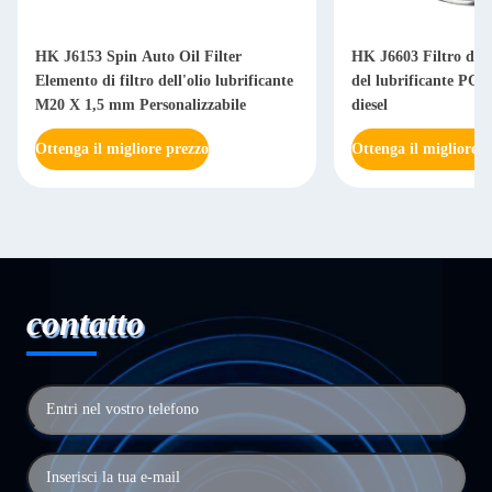
HK J6153 Spin Auto Oil Filter
HK J6603 Filtro dell
Elemento di filtro dell'olio lubrificante
del lubrificante PC20
M20 X 1,5 mm Personalizzabile
diesel
Ottenga il migliore prezzo
Ottenga il migliore p
contatto