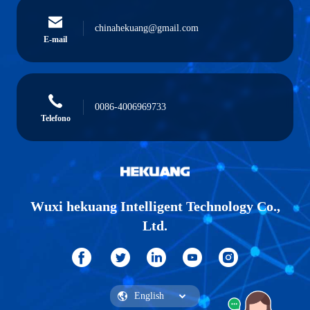
chinahekuang@gmail.com
E-mail
0086-4006969733
Telefono
Wuxi hekuang Intelligent Technology Co.,
Ltd.