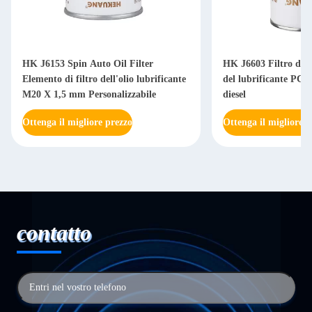
HK J6153 Spin Auto Oil Filter
HK J6603 Filtro dell
Elemento di filtro dell'olio lubrificante
del lubrificante PC20
M20 X 1,5 mm Personalizzabile
diesel
Ottenga il migliore prezzo
Ottenga il migliore p
contatto