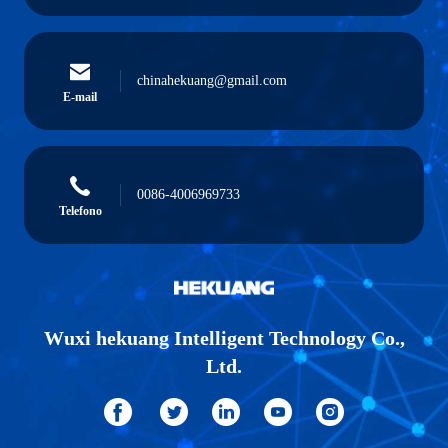
chinahekuang@gmail.com
E-mail
0086-4006969733
Telefono
Wuxi hekuang Intelligent Technology Co.,
Ltd.