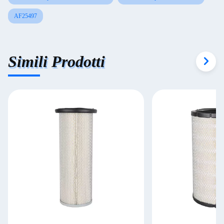
AF25497
Simili Prodotti