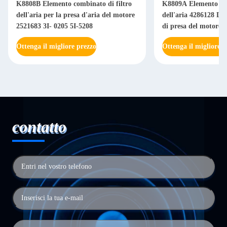
K8808B Elemento combinato di filtro
K8809A Elemento com
dell'aria per la presa d'aria del motore
dell'aria 4286128 L4
2521683 3I- 0205 5I-5208
di presa del motore
Ottenga il migliore prezzo
Ottenga il migliore p
contatto