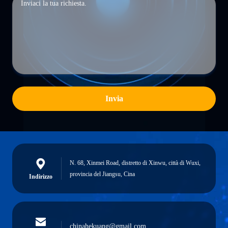
Invia
N. 68, Xinmei Road, distretto di Xinwu, città di Wuxi,
provincia del Jiangsu, Cina
Indirizzo
chinahekuang@gmail.com