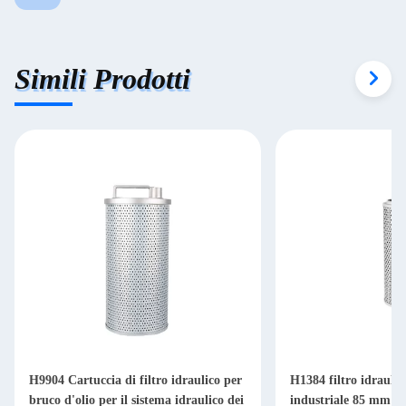
Simili Prodotti
H9904 Cartuccia di filtro idraulico per
H1384 filtro idraulic
bruco d'olio per il sistema idraulico dei
industriale 85 mm per