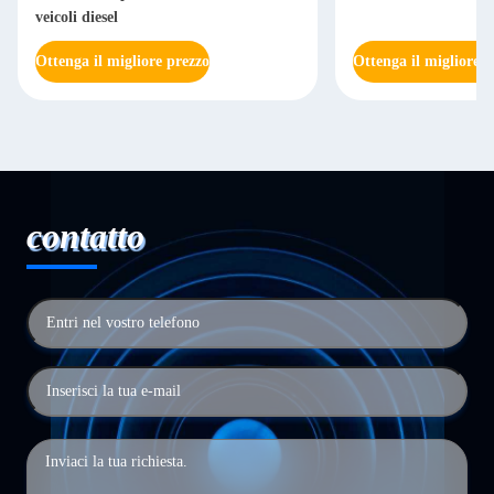
veicoli diesel
Ottenga il migliore prezzo
Ottenga il migliore p
contatto