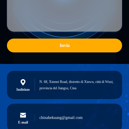
Invia
N. 68, Xinmei Road, distretto di Xinwu, città di Wuxi,
provincia del Jiangsu, Cina
Indirizzo
chinahekuang@gmail.com
E-mail