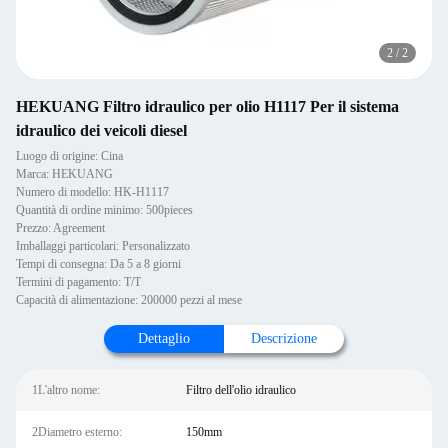
2
/
2
HEKUANG Filtro idraulico per olio H1117 Per il sistema
idraulico dei veicoli diesel
Luogo di origine: Cina
Marca: HEKUANG
Numero di modello: HK-H1117
Quantità di ordine minimo: 500pieces
Prezzo: Agreement
Imballaggi particolari: Personalizzato
Tempi di consegna: Da 5 a 8 giorni
Termini di pagamento: T/T
Capacità di alimentazione: 200000 pezzi al mese
Dettaglio
Descrizione
1L'altro nome:
Filtro dell'olio idraulico
2Diametro esterno:
150mm