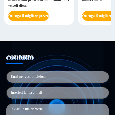
veicoli diesel
Ottenga il migliore prezzo
Ottenga il migliore p
contatto