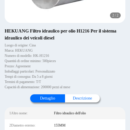
2
/
2
HEKUANG Filtro idraulico per olio H1216 Per il sistema
idraulico dei veicoli diesel
Luogo di origine: Cina
Marca: HEKUANG
Numero di modello: HK-H1216
Quantità di ordine minimo: 500pieces
Prezzo: Agreement
Imballaggi particolari: Personalizzato
Tempi di consegna: Da 5 a 8 giorni
Termini di pagamento: T/T
Capacità di alimentazione: 200000 pezzi al mese
Dettaglio
Descrizione
1Altro nome:
Filtro idraulico dell'olio
2Diametro esterno:
155MM