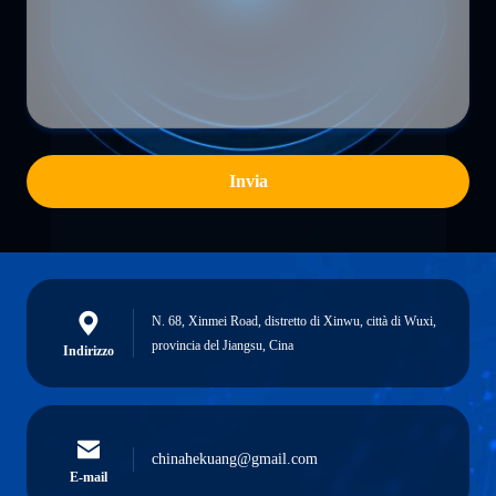
Invia
N. 68, Xinmei Road, distretto di Xinwu, città di Wuxi,
provincia del Jiangsu, Cina
Indirizzo
chinahekuang@gmail.com
E-mail