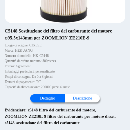
C5148 Sostituzione del filtro del carburante del motore
φ95.5x143mm per ZOOMLION ZE210E-9
Luogo di origine: CINESE
Marca: HEKUANG
Numero di modello: HK-C5148
Quantità di ordine minimo: 500pieces
Prezzo: Agreement
Imballaggi particolari: personalizzato
Tempi di consegna: Da 5 a 8 giorni
Termini di pagamento: T/T
Capacità di alimentazione: 200000 pezzi al mese
Dettaglio
Descrizione
Evidenziare:
c5148 filtro del carburante del motore
,
ZOOMLION ZE210E-9 filtro del carburante per motore diesel
,
c5148 sostituzione del filtro del carburante