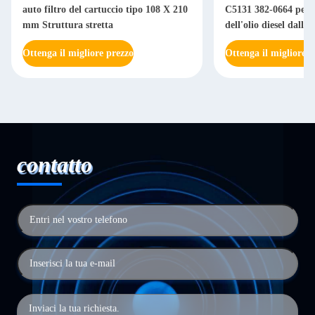
auto filtro del cartuccio tipo 108 X 210
C5131 382-0664 per l
mm Struttura stretta
dell'olio diesel dall'
Ottenga il migliore prezzo
Ottenga il migliore p
contatto