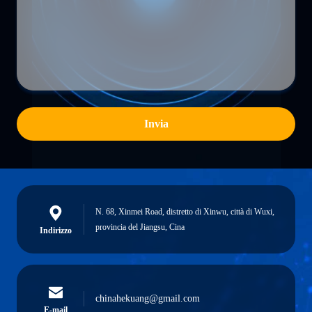
Invia
N. 68, Xinmei Road, distretto di Xinwu, città di Wuxi,
provincia del Jiangsu, Cina
Indirizzo
chinahekuang@gmail.com
E-mail