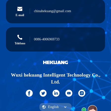
chinahekuang@gmail.com
E-mail
0086-4006969733
Telefono
Wuxi hekuang Intelligent Technology Co.,
Ltd.