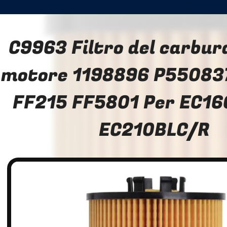
C9963 Filtro del carbur
motore 1198896 P55083
FF215 FF5801 Per EC16
EC210BLC/R