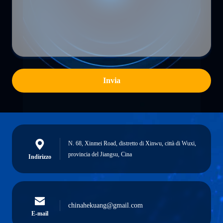
Invia
N. 68, Xinmei Road, distretto di Xinwu, città di Wuxi,
provincia del Jiangsu, Cina
Indirizzo
chinahekuang@gmail.com
E-mail