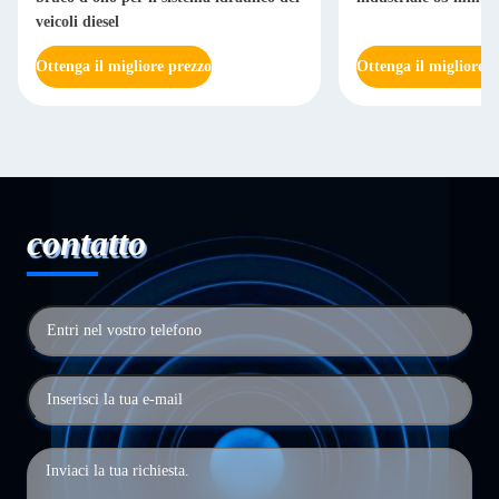
veicoli diesel
Ottenga il migliore prezzo
Ottenga il migliore p
contatto