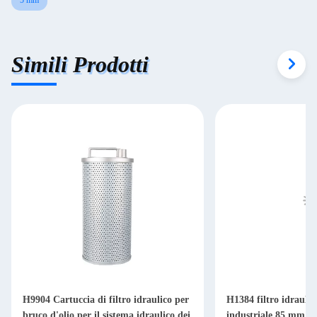
5 mm
Simili Prodotti
H9904 Cartuccia di filtro idraulico per
H1384 filtro idraulic
bruco d'olio per il sistema idraulico dei
industriale 85 mm per