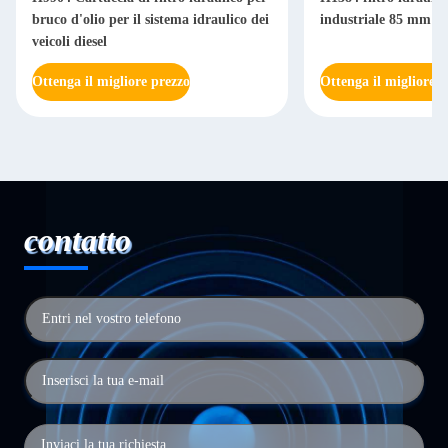
bruco d'olio per il sistema idraulico dei
industriale 85 mm per
veicoli diesel
Ottenga il migliore prezzo
Ottenga il migliore p
contatto