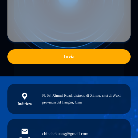
Invia
N. 68, Xinmei Road, distretto di Xinwu, città di Wuxi,
provincia del Jiangsu, Cina
Indirizzo
chinahekuang@gmail.com