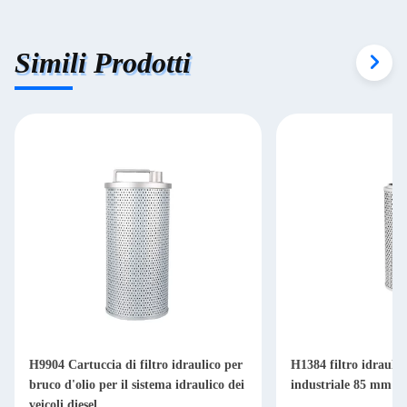
Simili Prodotti
H9904 Cartuccia di filtro idraulico per
H1384 filtro idraulic
bruco d'olio per il sistema idraulico dei
industriale 85 mm per
veicoli diesel