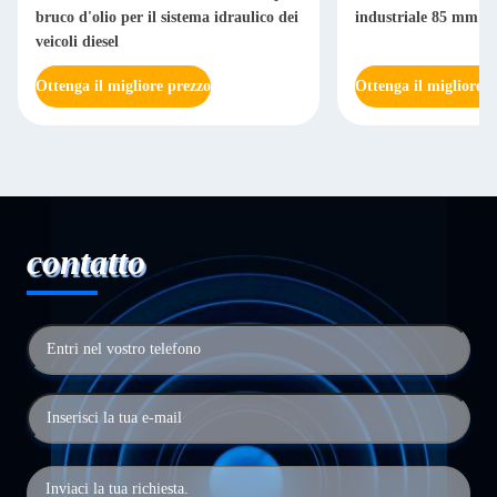
bruco d'olio per il sistema idraulico dei
industriale 85 mm per
veicoli diesel
Ottenga il migliore prezzo
Ottenga il migliore p
contatto