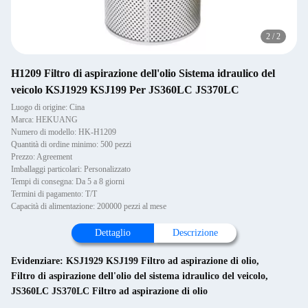
2
/
2
H1209 Filtro di aspirazione dell'olio Sistema idraulico del
veicolo KSJ1929 KSJ199 Per JS360LC JS370LC
Luogo di origine: Cina
Marca: HEKUANG
Numero di modello: HK-H1209
Quantità di ordine minimo: 500 pezzi
Prezzo: Agreement
Imballaggi particolari: Personalizzato
Tempi di consegna: Da 5 a 8 giorni
Termini di pagamento: T/T
Capacità di alimentazione: 200000 pezzi al mese
Dettaglio
Descrizione
Evidenziare:
KSJ1929 KSJ199 Filtro ad aspirazione di olio
,
Filtro di aspirazione dell'olio del sistema idraulico del veicolo
,
JS360LC JS370LC Filtro ad aspirazione di olio