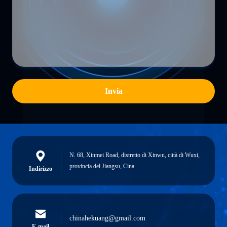
Invia
N. 68, Xinmei Road, distretto di Xinwu, città di Wuxi,
provincia del Jiangsu, Cina
Indirizzo
chinahekuang@gmail.com
E-mail