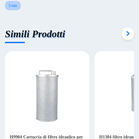
5 mm
Simili Prodotti
H9904 Cartuccia di filtro idraulico per
H1384 filtro idraulic