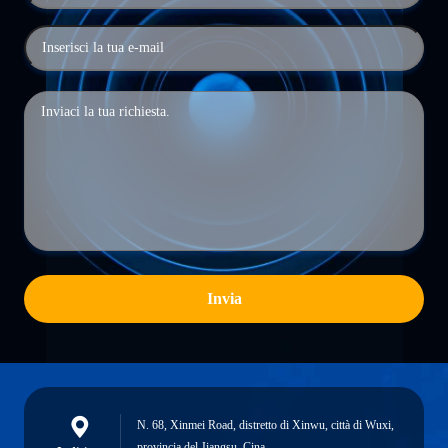
Invia
N. 68, Xinmei Road, distretto di Xinwu, città di Wuxi,
provincia del Jiangsu, Cina