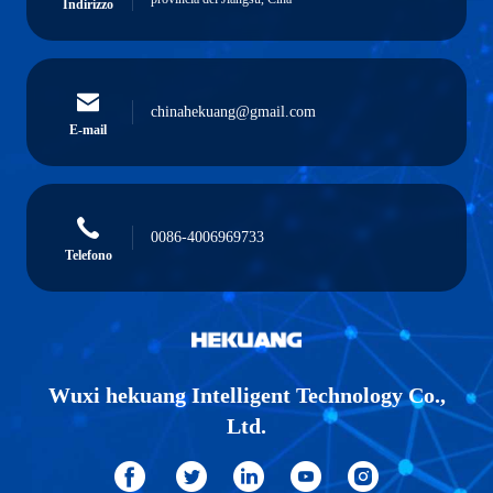
Indirizzo
chinahekuang@gmail.com
E-mail
0086-4006969733
Telefono
Wuxi hekuang Intelligent Technology Co.,
Ltd.