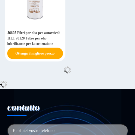
J6605 Filtri per olio per autoveicoli
11E1 70120 Filtro per olio
lubrificante per la costruzione
Ottenga il migliore prezzo
contatto