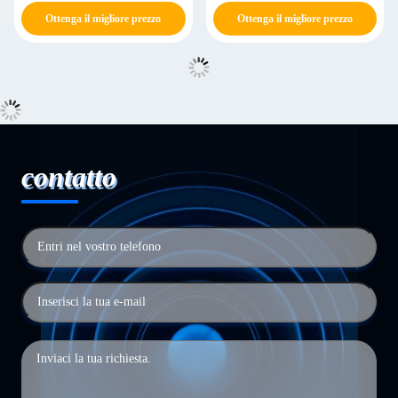
Personalizzabile
Personalizzabile
Ottenga il migliore prezzo
Ottenga il migliore prezzo
contatto