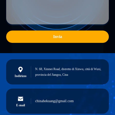
Invia
N. 68, Xinmei Road, distretto di Xinwu, città di Wuxi,
provincia del Jiangsu, Cina
Indirizzo
chinahekuang@gmail.com
E-mail